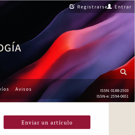
Registrarse
Entrar
víos
Avisos
ISSN: 0188-2503
ISSN-e: 2594-0651
Enviar un artículo