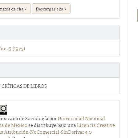
matos de cita
Descargar cita
úm. 3 (1975)
 CRÍTICAS DE LIBROS
Mexicana de Sociología por
Universidad Nacional
a de México
se distribuye bajo una
Licencia Creative
Atribución-NoComercial-SinDerivar 4.0