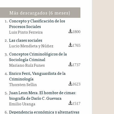
Más descargados (6 meses)
Concepto y Clasificación de los
Procesos Sociales
Luis Pinto Ferreira
1800
Las clases sociales
Lucio Mendieta y Núñez
1765
Conceptos Criminológicos de la
Sociología Criminal
Mariano Ruíz Funes
1737
Enrico Ferri, Vanguardista de la
Criminología
Thorsten Sellin
1623
Juan Leon Mera. El hombre de cimas:
biografía de Darío C. Guevara
Emilio Uranga
1517
Dependencia económica y alternativas