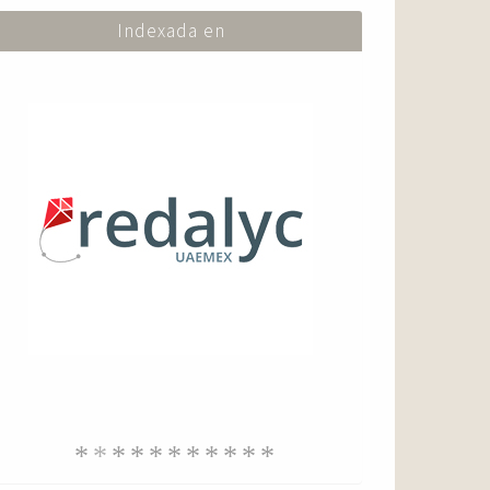
Indexada en