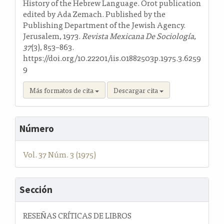
History of the Hebrew Language. Orot publication
edited by Ada Zemach. Published by the
Publishing Department of the Jewish Agency.
Jerusalem, 1973.
Revista Mexicana De Sociología
,
37
(3), 853–863.
https://doi.org/10.22201/iis.01882503p.1975.3.6259
9
Más formatos de cita
Descargar cita
Número
Vol. 37 Núm. 3 (1975)
Sección
RESEÑAS CRÍTICAS DE LIBROS