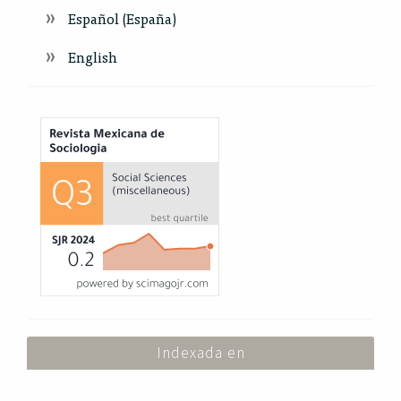
Español (España)
English
Index
Indexada en