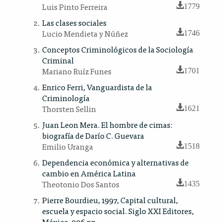
Luis Pinto Ferreira
1779
Las clases sociales
Lucio Mendieta y Núñez
1746
Conceptos Criminológicos de la Sociología
Criminal
Mariano Ruíz Funes
1701
Enrico Ferri, Vanguardista de la
Criminología
Thorsten Sellin
1621
Juan Leon Mera. El hombre de cimas:
biografía de Darío C. Guevara
Emilio Uranga
1518
Dependencia económica y alternativas de
cambio en América Latina
Theotonio Dos Santos
1435
Pierre Bourdieu, 1997, Capital cultural,
escuela y espacio social. Siglo XXI Editores,
México, 206 pp.