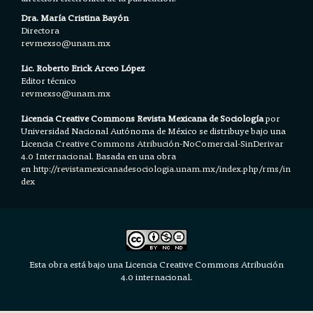
Dra. María Cristina Bayón
Directora
revmexso@unam.mx
Lic. Roberto Erick Arceo López
Editor técnico
revmexso@unam.mx
Licencia Creative Commons Revista Mexicana de Sociología
por
Universidad Nacional Autónoma de México se distribuye bajo una
Licencia
Creative Commons Atribución-NoComercial-SinDerivar
4.0 Internacional.
Basada en una obra
en h
ttp://revistamexicanadesociologia.unam.mx/index.php/rms/in
dex
Esta obra está bajo una Licencia Creative Commons Atribución
4.0 internacional.