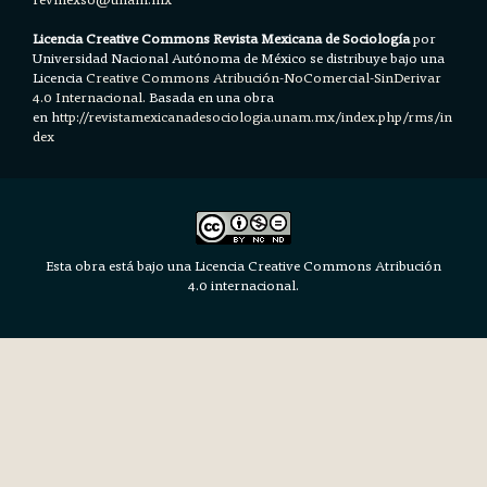
Licencia Creative Commons Revista Mexicana de Sociología
por
Universidad Nacional Autónoma de México se distribuye bajo una
Licencia
Creative Commons Atribución-NoComercial-SinDerivar
4.0 Internacional.
Basada en una obra
en h
ttp://revistamexicanadesociologia.unam.mx/index.php/rms/in
dex
Esta obra está bajo una Licencia Creative Commons Atribución
4.0 internacional.