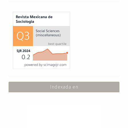
Index
Indexada en