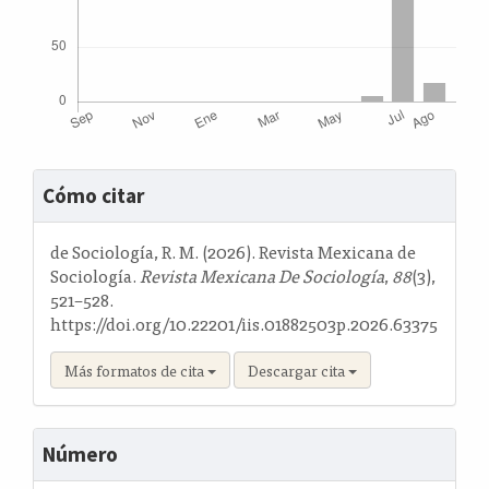
Detalles
Cómo citar
del
artículo
de Sociología, R. M. (2026). Revista Mexicana de
Sociología.
Revista Mexicana De Sociología
,
88
(3),
521–528.
https://doi.org/10.22201/iis.01882503p.2026.63375
Más formatos de cita
Descargar cita
Número