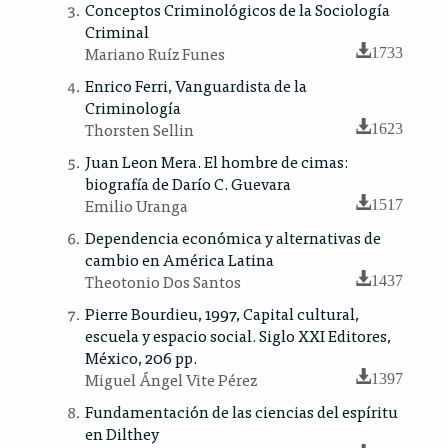
Conceptos Criminológicos de la Sociología
Criminal
Mariano Ruíz Funes
1733
Enrico Ferri, Vanguardista de la
Criminología
Thorsten Sellin
1623
Juan Leon Mera. El hombre de cimas:
biografía de Darío C. Guevara
Emilio Uranga
1517
Dependencia económica y alternativas de
cambio en América Latina
Theotonio Dos Santos
1437
Pierre Bourdieu, 1997, Capital cultural,
escuela y espacio social. Siglo XXI Editores,
México, 206 pp.
Miguel Ángel Vite Pérez
1397
Fundamentación de las ciencias del espíritu
en Dilthey