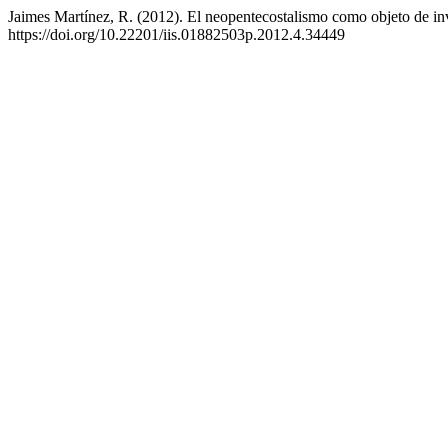
Jaimes Martínez, R. (2012). El neopentecostalismo como objeto de inv
https://doi.org/10.22201/iis.01882503p.2012.4.34449