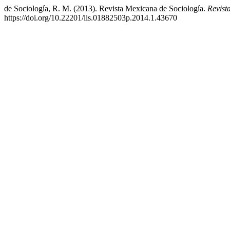
de Sociología, R. M. (2013). Revista Mexicana de Sociología.
Revist
https://doi.org/10.22201/iis.01882503p.2014.1.43670