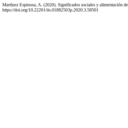
Martínez Espinosa, A. (2020). Significados sociales y alimentación d
https://doi.org/10.22201/iis.01882503p.2020.3.58501