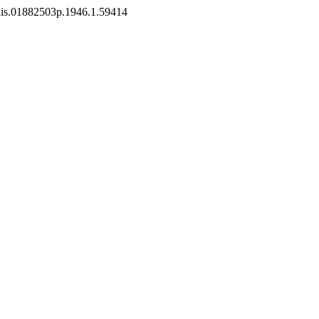
1/iis.01882503p.1946.1.59414