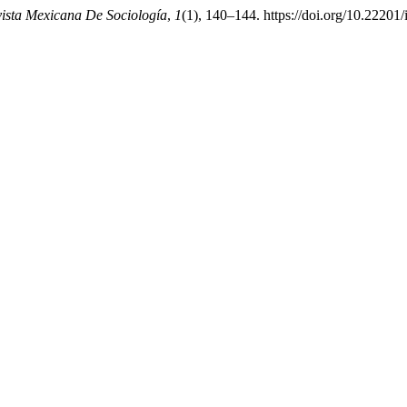
ista Mexicana De Sociología
,
1
(1), 140–144. https://doi.org/10.2220