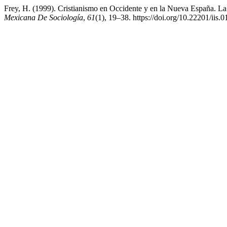
Frey, H. (1999). Cristianismo en Occidente y en la Nueva España. L
Mexicana De Sociología
,
61
(1), 19–38. https://doi.org/10.22201/ii