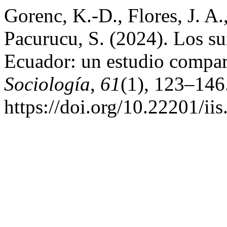
Gorenc, K.-D., Flores, J. A.
Pacurucu, S. (2024). Los su
Ecuador: un estudio compa
Sociología
,
61
(1), 123–146
https://doi.org/10.22201/i