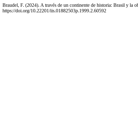
Braudel, F. (2024). A través de un continente de historia: Brasil y la 
https://doi.org/10.22201/iis.01882503p.1999.2.60592