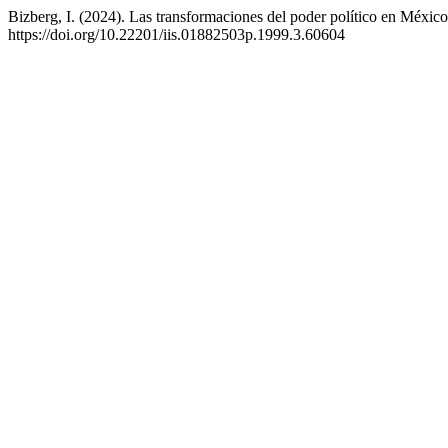
Bizberg, I. (2024). Las transformaciones del poder político en Méxic
https://doi.org/10.22201/iis.01882503p.1999.3.60604