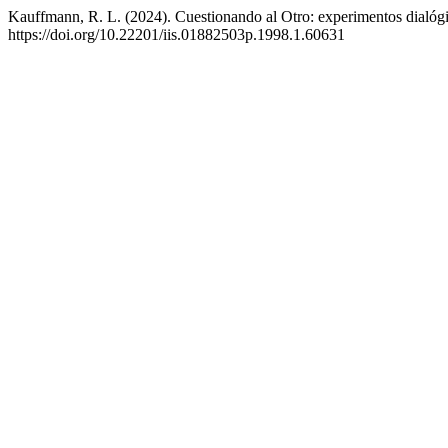
Kauffmann, R. L. (2024). Cuestionando al Otro: experimentos dialóg
https://doi.org/10.22201/iis.01882503p.1998.1.60631