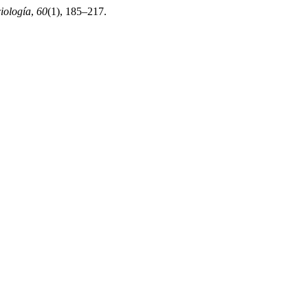
iología
,
60
(1), 185–217.