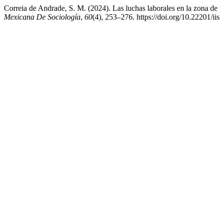
Correia de Andrade, S. M. (2024). Las luchas laborales en la zona de
Mexicana De Sociología
,
60
(4), 253–276. https://doi.org/10.22201/