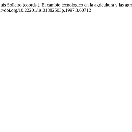
is Solleiro (coords.), El cambio tecnológico en la agricultura y las 
ps://doi.org/10.22201/iis.01882503p.1997.3.60712