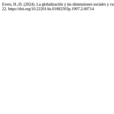
Evers, H.-D. (2024). La globalización y las dimensiones sociales y cu
22. https://doi.org/10.22201/iis.01882503p.1997.2.60714