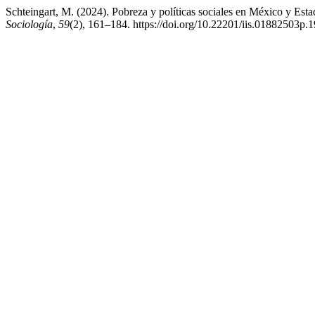
Schteingart, M. (2024). Pobreza y políticas sociales en México y Es
Sociología
,
59
(2), 161–184. https://doi.org/10.22201/iis.01882503p.