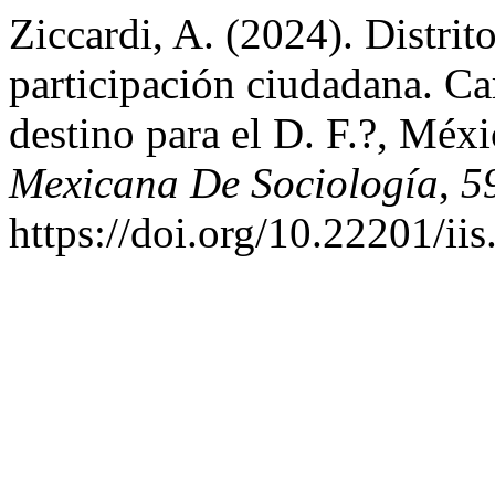
Ziccardi, A. (2024). Distrit
participación ciudadana. Ca
destino para el D. F.?, Méx
Mexicana De Sociología
,
5
https://doi.org/10.22201/i