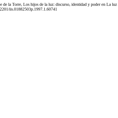
e de la Torre, Los hijos de la luz: discurso, identidad y poder en La
0.22201/iis.01882503p.1997.1.60741