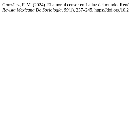
González, F. M. (2024). El amor al censor en La luz del mundo. René
Revista Mexicana De Sociología
,
59
(1), 237–245. https://doi.org/1