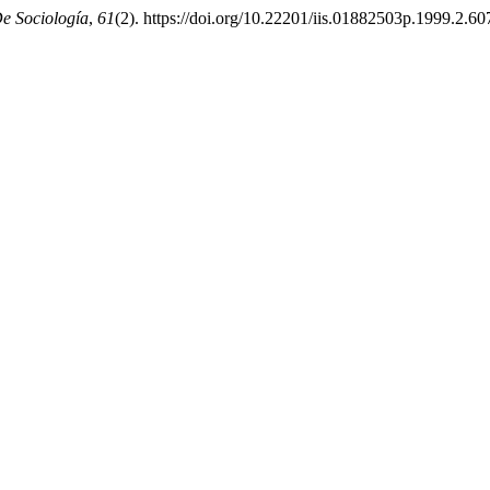
e Sociología
,
61
(2). https://doi.org/10.22201/iis.01882503p.1999.2.6