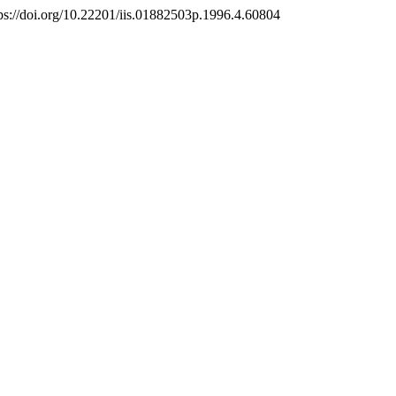
tps://doi.org/10.22201/iis.01882503p.1996.4.60804