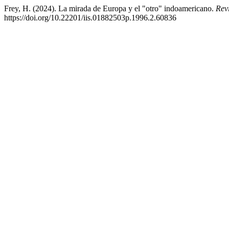
Frey, H. (2024). La mirada de Europa y el "otro" indoamericano.
Rev
https://doi.org/10.22201/iis.01882503p.1996.2.60836