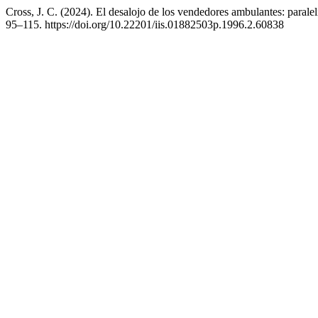
Cross, J. C. (2024). El desalojo de los vendedores ambulantes: parale
95–115. https://doi.org/10.22201/iis.01882503p.1996.2.60838