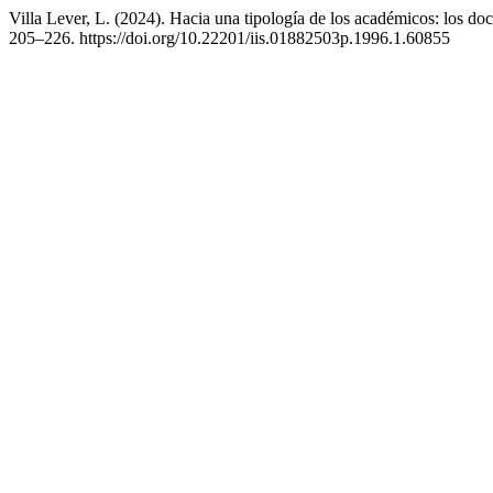
Villa Lever, L. (2024). Hacia una tipología de los académicos: los doc
205–226. https://doi.org/10.22201/iis.01882503p.1996.1.60855