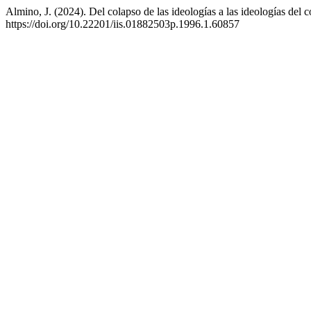
Almino, J. (2024). Del colapso de las ideologías a las ideologías del 
https://doi.org/10.22201/iis.01882503p.1996.1.60857