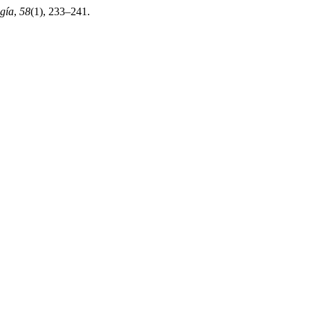
gía
,
58
(1), 233–241.