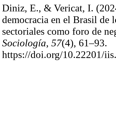
Diniz, E., & Vericat, I. (2
democracia en el Brasil de 
sectoriales como foro de n
Sociología
,
57
(4), 61–93.
https://doi.org/10.22201/i