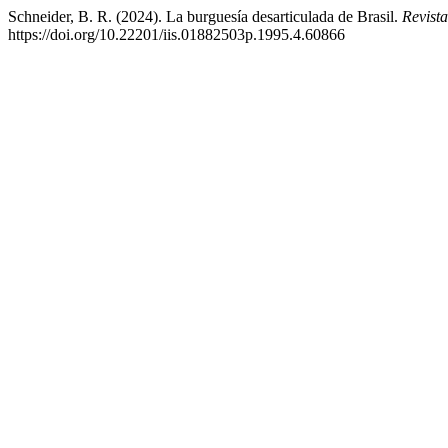
Schneider, B. R. (2024). La burguesía desarticulada de Brasil.
Revist
https://doi.org/10.22201/iis.01882503p.1995.4.60866