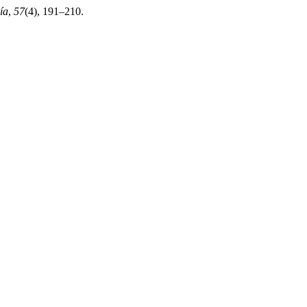
ía
,
57
(4), 191–210.