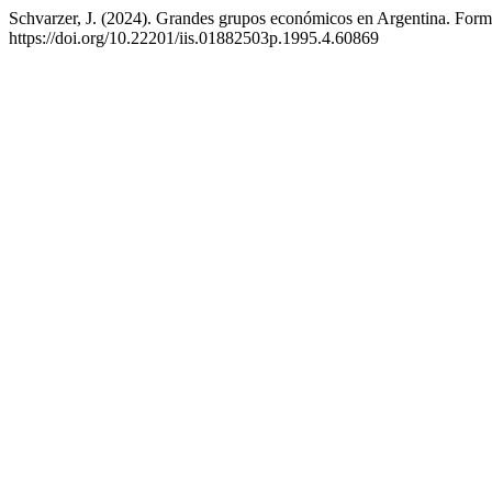
Schvarzer, J. (2024). Grandes grupos económicos en Argentina. Form
https://doi.org/10.22201/iis.01882503p.1995.4.60869