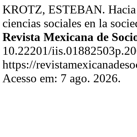
KROTZ, ESTEBAN. Hacia la 
ciencias sociales en la soc
Revista Mexicana de Soci
10.22201/iis.01882503p.20
https://revistamexicanades
Acesso em: 7 ago. 2026.