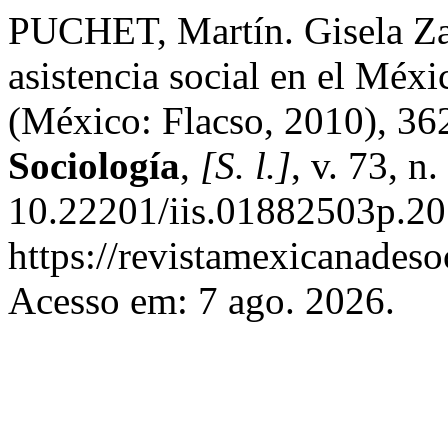
PUCHET, Martín. Gisela Za
asistencia social en el Méxi
(México: Flacso, 2010), 36
Sociología
,
[S. l.]
, v. 73, n
10.22201/iis.01882503p.20
https://revistamexicanades
Acesso em: 7 ago. 2026.