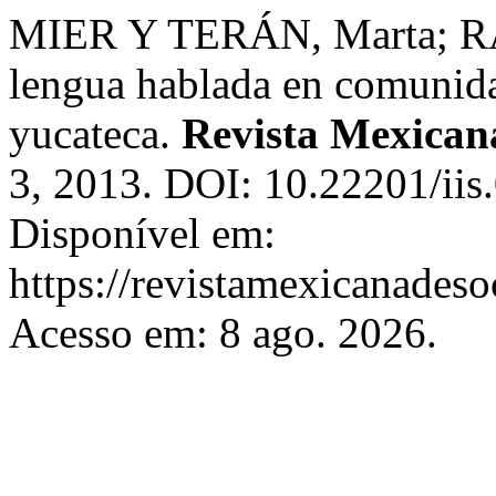
MIER Y TERÁN, Marta; RAB
lengua hablada en comunidad
yucateca.
Revista Mexicana
3, 2013. DOI: 10.22201/ii
Disponível em:
https://revistamexicanades
Acesso em: 8 ago. 2026.