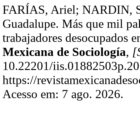
FARÍAS, Ariel; NARDIN, 
Guadalupe. Más que mil pal
trabajadores desocupados en
Mexicana de Sociología
,
[
10.22201/iis.01882503p.20
https://revistamexicanades
Acesso em: 7 ago. 2026.