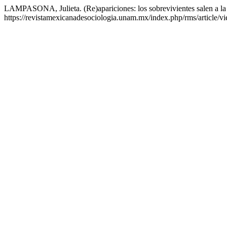
LAMPASONA, Julieta. (Re)apariciones: los sobrevivientes salen a la
https://revistamexicanadesociologia.unam.mx/index.php/rms/article/v