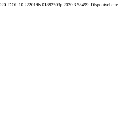
, 2020. DOI: 10.22201/iis.01882503p.2020.3.58499. Disponível em: