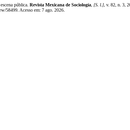
 escena pública.
Revista Mexicana de Sociología
,
[S. l.]
, v. 82, n. 3
iew/58499. Acesso em: 7 ago. 2026.