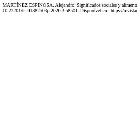
MARTÍNEZ ESPINOSA, Alejandro. Significados sociales y alimentac
10.22201/iis.01882503p.2020.3.58501. Disponível em: https://revist