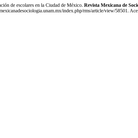
ión de escolares en la Ciudad de México.
Revista Mexicana de Soci
amexicanadesociologia.unam.mx/index.php/rms/article/view/58501. Ace