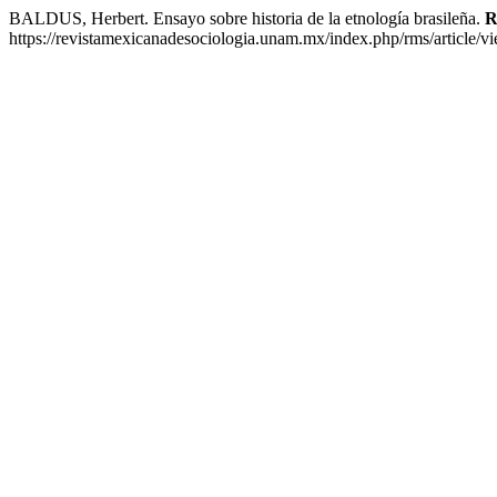
BALDUS, Herbert. Ensayo sobre historia de la etnología brasileña.
R
https://revistamexicanadesociologia.unam.mx/index.php/rms/article/v