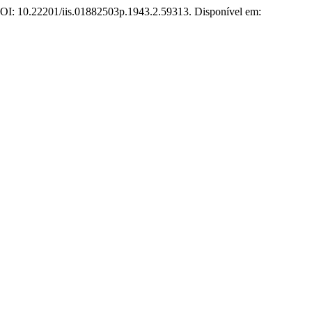
. DOI: 10.22201/iis.01882503p.1943.2.59313. Disponível em: