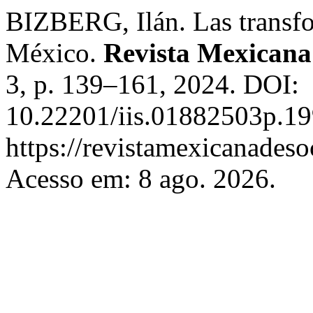
BIZBERG, Ilán. Las transfo
México.
Revista Mexicana 
3, p. 139–161, 2024. DOI:
10.22201/iis.01882503p.19
https://revistamexicanades
Acesso em: 8 ago. 2026.