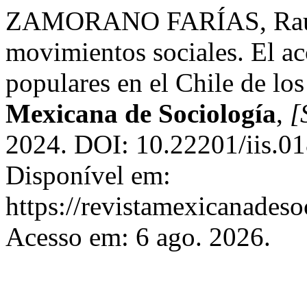
ZAMORANO FARÍAS, Raúl. D
movimientos sociales. El acc
populares en el Chile de lo
Mexicana de Sociología
,
[
2024. DOI: 10.22201/iis.0
Disponível em:
https://revistamexicanades
Acesso em: 6 ago. 2026.