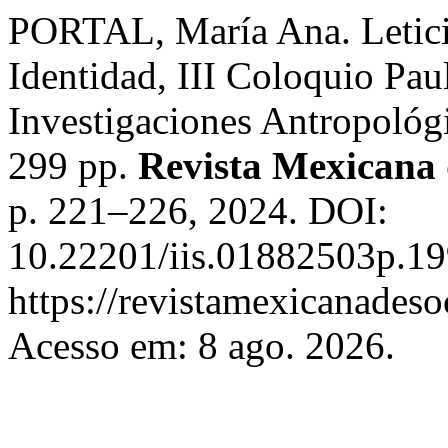
PORTAL, María Ana. Letici
Identidad, III Coloquio Paul
Investigaciones Antropol
299 pp.
Revista Mexicana 
p. 221–226, 2024. DOI:
10.22201/iis.01882503p.19
https://revistamexicanades
Acesso em: 8 ago. 2026.