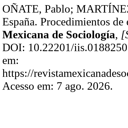
OÑATE, Pablo; MARTÍNEZ, 
España. Procedimientos de 
Mexicana de Sociología
,
[
DOI: 10.22201/iis.0188250
em:
https://revistamexicanades
Acesso em: 7 ago. 2026.