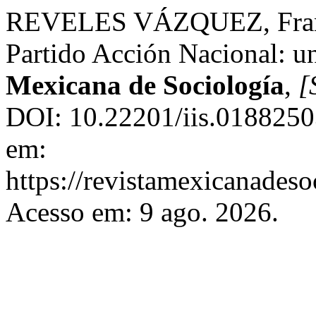
REVELES VÁZQUEZ, Francis
Partido Acción Nacional: un
Mexicana de Sociología
,
[
DOI: 10.22201/iis.0188250
em:
https://revistamexicanades
Acesso em: 9 ago. 2026.