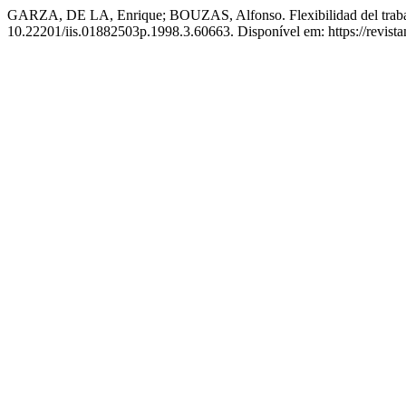
GARZA, DE LA, Enrique; BOUZAS, Alfonso. Flexibilidad del trabaj
10.22201/iis.01882503p.1998.3.60663. Disponível em: https://revist