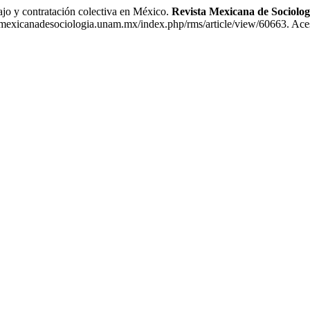
o y contratación colectiva en México.
Revista Mexicana de Sociolog
amexicanadesociologia.unam.mx/index.php/rms/article/view/60663. Ace