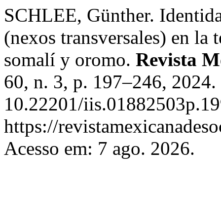
SCHLEE, Günther. Identidade
(nexos transversales) en la t
somalí y oromo.
Revista M
60, n. 3, p. 197–246, 2024.
10.22201/iis.01882503p.19
https://revistamexicanades
Acesso em: 7 ago. 2026.