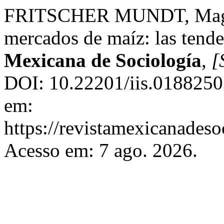
FRITSCHER MUNDT, Magda.
mercados de maíz: las tende
Mexicana de Sociología
,
[
DOI: 10.22201/iis.0188250
em:
https://revistamexicanades
Acesso em: 7 ago. 2026.