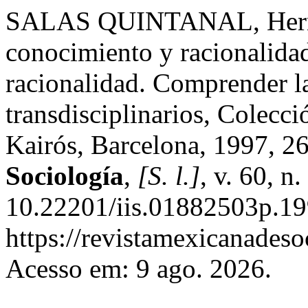
SALAS QUINTANAL, Hernán
conocimiento y racionalidad
racionalidad. Comprender l
transdisciplinarios, Colecc
Kairós, Barcelona, 1997, 2
Sociología
,
[S. l.]
, v. 60, n
10.22201/iis.01882503p.19
https://revistamexicanades
Acesso em: 9 ago. 2026.