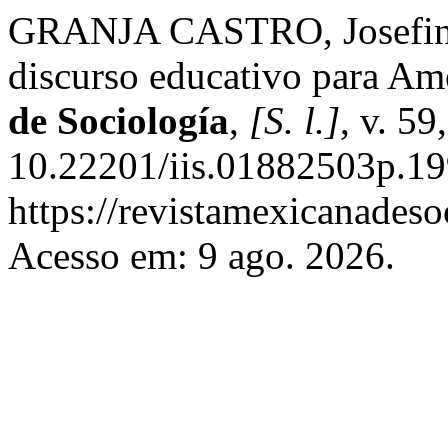
GRANJA CASTRO, Josefina.
discurso educativo para Am
de Sociología
,
[S. l.]
, v. 5
10.22201/iis.01882503p.19
https://revistamexicanades
Acesso em: 9 ago. 2026.