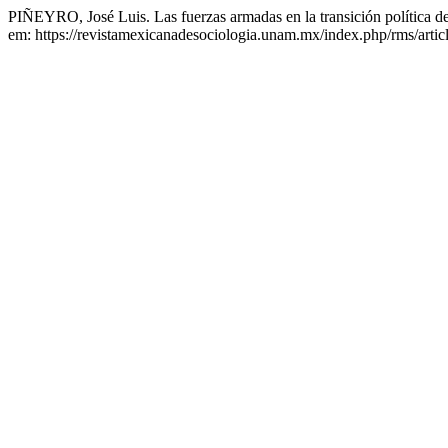
PIÑEYRO, José Luis. Las fuerzas armadas en la transición política 
em: https://revistamexicanadesociologia.unam.mx/index.php/rms/arti