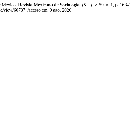
de México.
Revista Mexicana de Sociología
,
[S. l.]
, v. 59, n. 1, p. 1
cle/view/60737. Acesso em: 9 ago. 2026.