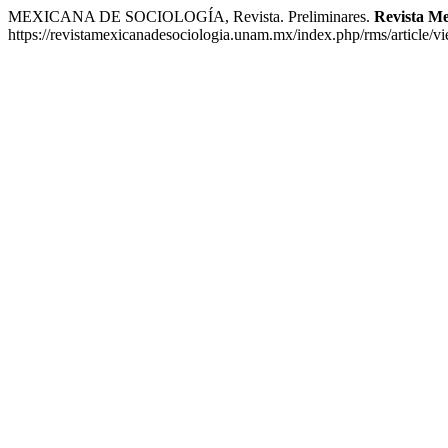
MEXICANA DE SOCIOLOGÍA, Revista. Preliminares.
Revista Me
https://revistamexicanadesociologia.unam.mx/index.php/rms/article/v