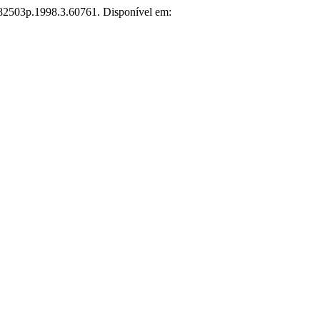
1882503p.1998.3.60761. Disponível em: