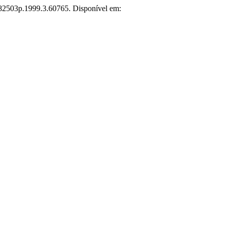
1882503p.1999.3.60765. Disponível em: