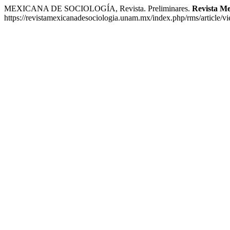
MEXICANA DE SOCIOLOGÍA, Revista. Preliminares.
Revista Me
https://revistamexicanadesociologia.unam.mx/index.php/rms/article/v