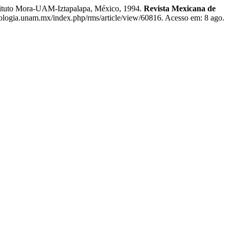
stituto Mora-UAM-Iztapalapa, México, 1994.
Revista Mexicana de
iologia.unam.mx/index.php/rms/article/view/60816. Acesso em: 8 ago.