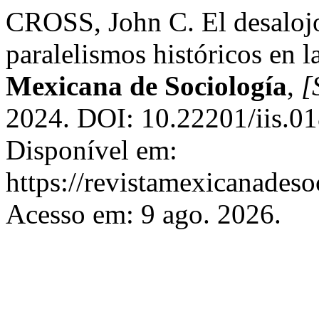
CROSS, John C. El desalojo
paralelismos históricos en 
Mexicana de Sociología
,
[
2024. DOI: 10.22201/iis.0
Disponível em:
https://revistamexicanades
Acesso em: 9 ago. 2026.