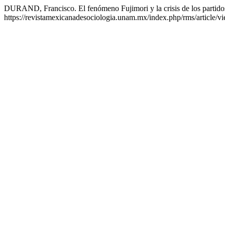
DURAND, Francisco. El fenómeno Fujimori y la crisis de los partido
https://revistamexicanadesociologia.unam.mx/index.php/rms/article/v