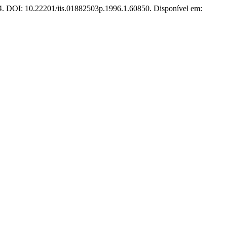
024. DOI: 10.22201/iis.01882503p.1996.1.60850. Disponível em: